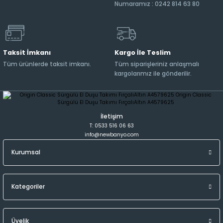
Numaramız : 0242 814 63 80
Taksit İmkanı
Kargo İle Teslim
Tüm ürünlerde taksit imkanı.
Tüm siparişleriniz anlaşmalı
kargolarımız ile gönderilir.
İletişim
T: 0533 516 06 63
info@newbanyo.com
Kurumsal
Kategoriler
Üyelik