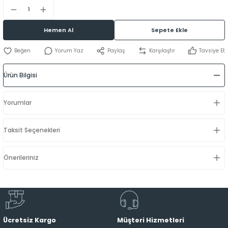
Hemen Al
Sepete Ekle
Yorum Yaz
Paylaş
Karşılaştır
Tavsiye Et
Ürün Bilgisi
Yorumlar
Taksit Seçenekleri
Önerileriniz
Ücretsiz Kargo
Müşteri Hizmetleri