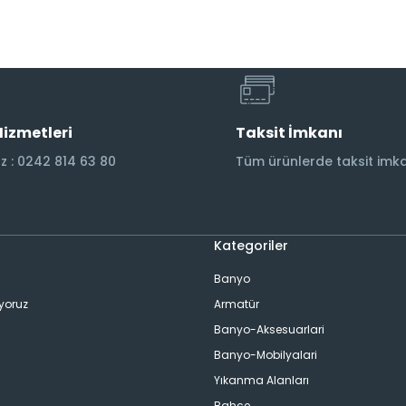
Hizmetleri
Taksit İmkanı
 : 0242 814 63 80
Tüm ürünlerde taksit imka
Kategoriler
Banyo
ıyoruz
Armatür
Banyo-Aksesuarlari
Banyo-Mobilyalari
Yıkanma Alanları
Bahçe