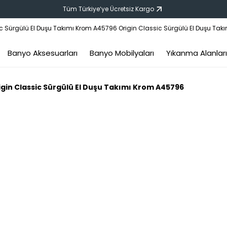
Tüm Türkiye‘ye Ücretsiz Kargo
Banyo Aksesuarları
Banyo Mobilyaları
Yıkanma Alanları
igin Classic Sürgülü El Duşu Takımı Krom A45796