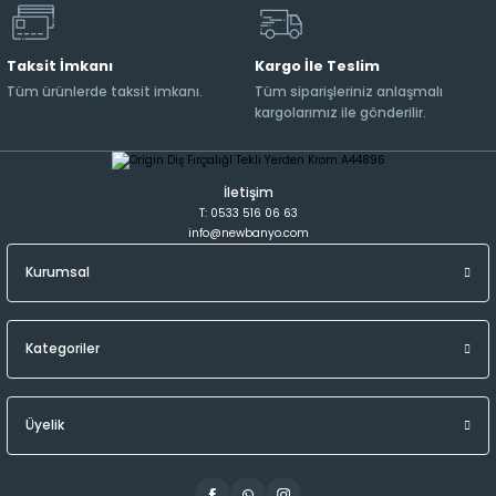
Taksit İmkanı
Kargo İle Teslim
Tüm ürünlerde taksit imkanı.
Tüm siparişleriniz anlaşmalı
kargolarımız ile gönderilir.
İletişim
T: 0533 516 06 63
info@newbanyo.com
Kurumsal
Kategoriler
Üyelik