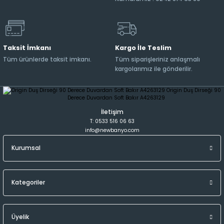
Taksit İmkanı
Kargo İle Teslim
Tüm ürünlerde taksit imkanı.
Tüm siparişleriniz anlaşmalı
kargolarımız ile gönderilir.
İletişim
T: 0533 516 06 63
info@newbanyo.com
Kurumsal
Kategoriler
Üyelik