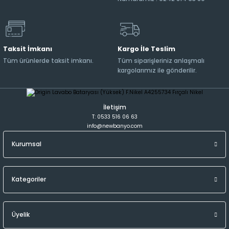
Taksit İmkanı
Kargo İle Teslim
Tüm ürünlerde taksit imkanı.
Tüm siparişleriniz anlaşmalı
kargolarımız ile gönderilir.
İletişim
T: 0533 516 06 63
info@newbanyo.com
Kurumsal
Kategoriler
Üyelik