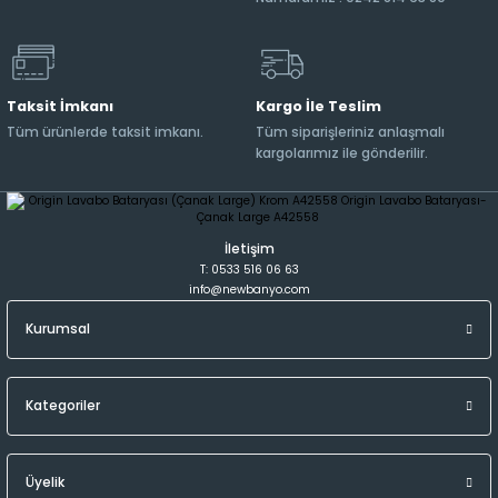
Taksit İmkanı
Kargo İle Teslim
Tüm ürünlerde taksit imkanı.
Tüm siparişleriniz anlaşmalı
kargolarımız ile gönderilir.
İletişim
T: 0533 516 06 63
info@newbanyo.com
Kurumsal
Kategoriler
Üyelik