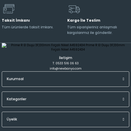
Taksit İmkanı
Kargo İle Teslim
Tüm ürünlerde taksit imkanı.
Tüm siparişleriniz anlaşmalı
kargolarımız ile gönderilir.
İletişim
T: 0533 516 06 63
info@newbanyo.com
Kurumsal
Kategoriler
Üyelik