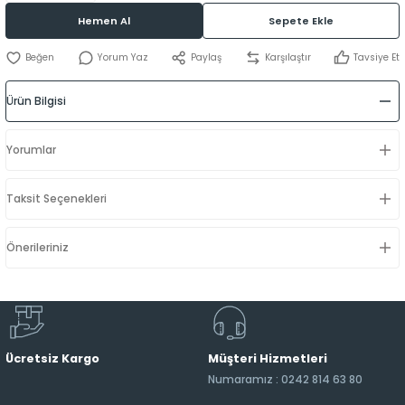
Hemen Al
Sepete Ekle
Yorum Yaz
Paylaş
Karşılaştır
Tavsiye Et
Ürün Bilgisi
Yorumlar
Taksit Seçenekleri
Önerileriniz
Ücretsiz Kargo
Müşteri Hizmetleri
Numaramız : 0242 814 63 80