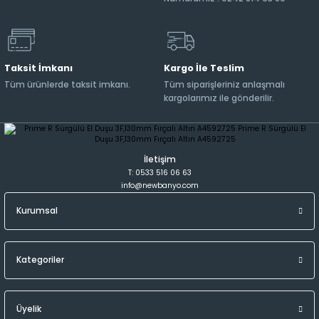
Taksit İmkanı
Kargo İle Teslim
Tüm ürünlerde taksit imkanı.
Tüm siparişleriniz anlaşmalı
kargolarımız ile gönderilir.
İletişim
T: 0533 516 06 63
info@newbanyo.com
Kurumsal
Kategoriler
Üyelik