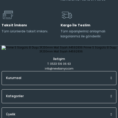
Taksit İmkanı
Kargo İle Teslim
Tüm ürünlerde taksit imkanı.
Tüm siparişleriniz anlaşmalı
kargolarımız ile gönderilir.
İletişim
T: 0533 516 06 63
info@newbanyo.com
Kurumsal
Kategoriler
Üyelik