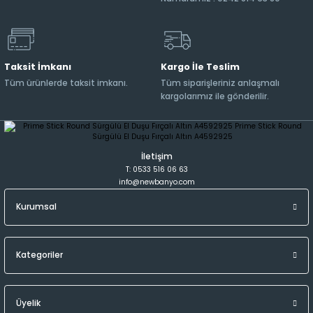
Taksit İmkanı
Kargo İle Teslim
Tüm ürünlerde taksit imkanı.
Tüm siparişleriniz anlaşmalı
kargolarımız ile gönderilir.
İletişim
T: 0533 516 06 63
info@newbanyo.com
Kurumsal
Kategoriler
Üyelik