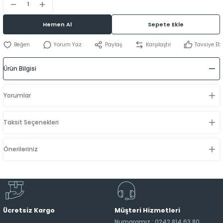
Hemen Al
Sepete Ekle
Yorum Yaz
Paylaş
Karşılaştır
Tavsiye Et
Ürün Bilgisi
Yorumlar
Taksit Seçenekleri
Önerileriniz
Ücretsiz Kargo
Müşteri Hizmetleri
Numaramız : 0242 814 63 80