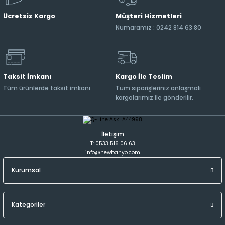
Ücretsiz Kargo
Müşteri Hizmetleri
Numaramız : 0242 814 63 80
Taksit İmkanı
Kargo İle Teslim
Tüm ürünlerde taksit imkanı.
Tüm siparişleriniz anlaşmalı
kargolarımız ile gönderilir.
İletişim
T: 0533 516 06 63
info@newbanyo.com
Kurumsal
Kategoriler