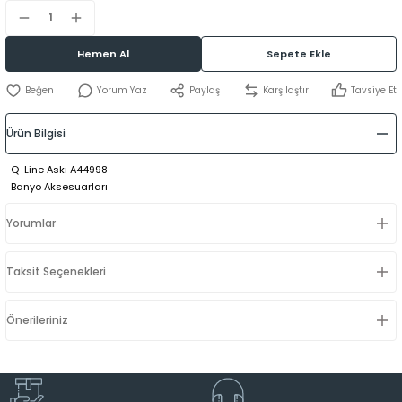
Hemen Al
Sepete Ekle
Yorum Yaz
Paylaş
Karşılaştır
Tavsiye Et
Ürün Bilgisi
Q-Line Askı A44998
Banyo Aksesuarları
Yorumlar
Taksit Seçenekleri
Önerileriniz