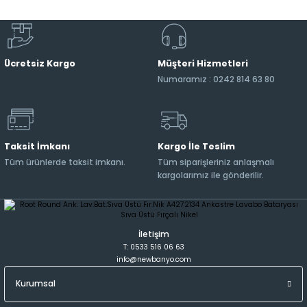
Ücretsiz Kargo
Müşteri Hizmetleri
Numaramız : 0242 814 63 80
Taksit İmkanı
Kargo İle Teslim
Tüm ürünlerde taksit imkanı.
Tüm siparişleriniz anlaşmalı
kargolarımız ile gönderilir.
İletişim
T: 0533 516 06 63
info@newbanyo.com
Kurumsal