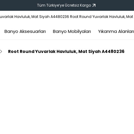
Tüm Türkiye‘ye Ücretsiz Kargo
Banyo Aksesuarları
Banyo Mobilyaları
Yıkanma Alanları
Root Round Yuvarlak Havluluk, Mat Siyah A4480236