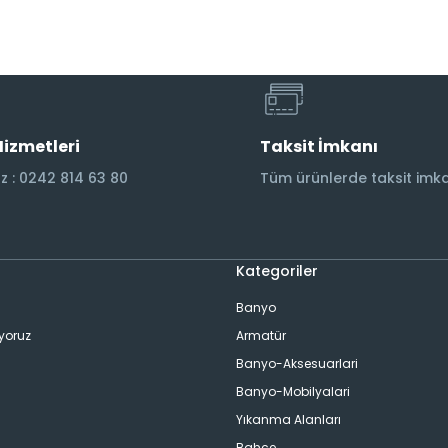
Hizmetleri
Taksit İmkanı
 : 0242 814 63 80
Tüm ürünlerde taksit imka
Kategoriler
Banyo
ıyoruz
Armatür
Banyo-Aksesuarlari
Banyo-Mobilyalari
Yıkanma Alanları
Bahçe