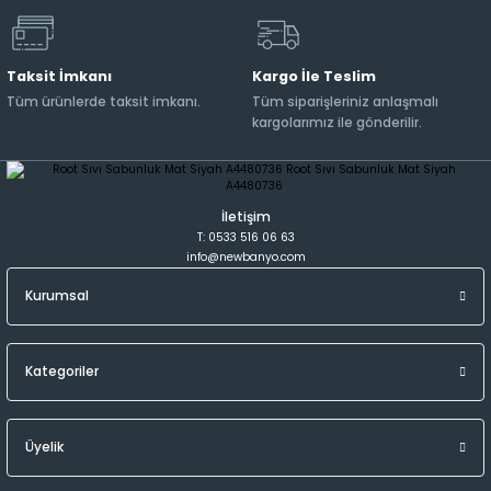
Taksit İmkanı
Kargo İle Teslim
Tüm ürünlerde taksit imkanı.
Tüm siparişleriniz anlaşmalı
kargolarımız ile gönderilir.
İletişim
T: 0533 516 06 63
info@newbanyo.com
Kurumsal
Kategoriler
Üyelik