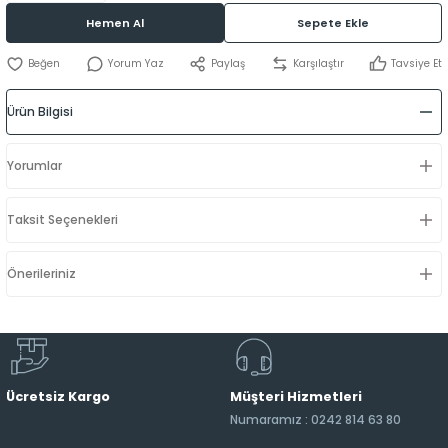
Hemen Al
Sepete Ekle
Yorum Yaz
Paylaş
Karşılaştır
Tavsiye Et
Ürün Bilgisi
Yorumlar
Taksit Seçenekleri
Önerileriniz
Ücretsiz Kargo
Müşteri Hizmetleri
Numaramız : 0242 814 63 80