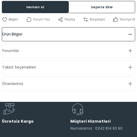
Hemen Al
Sepete Ekle
Yorum Yaz
Paylaş
Karşılaştır
Tavsiye Et
Ürün Bilgisi
Yorumlar
Taksit Seçenekleri
Önerileriniz
Ücretsiz Kargo
Müşteri Hizmetleri
Numaramız : 0242 814 63 80