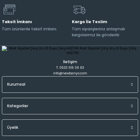
Taksit İmkanı
Kargo İle Teslim
Tüm ürünlerde taksit imkanı.
Tüm siparişleriniz anlaşmalı
kargolarımız ile gönderilir.
İletişim
T: 0533 516 06 63
info@newbanyo.com
Kurumsal
Kategoriler
Üyelik