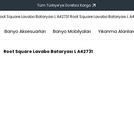
Tüm Türkiye‘ye Ücretsiz Kargo
Banyo Aksesuarları
Banyo Mobilyaları
Yıkanma Alanları
Root Square Lavabo Bataryası L A42731