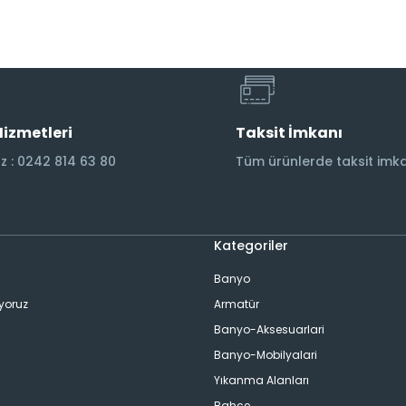
Hizmetleri
Taksit İmkanı
 : 0242 814 63 80
Tüm ürünlerde taksit imka
Kategoriler
Banyo
ıyoruz
Armatür
Banyo-Aksesuarlari
Banyo-Mobilyalari
Yıkanma Alanları
Bahçe