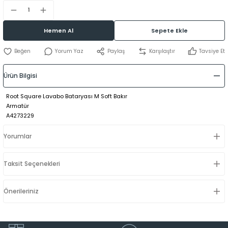
Hemen Al
Sepete Ekle
Yorum Yaz
Paylaş
Karşılaştır
Tavsiye Et
Ürün Bilgisi
Root Square Lavabo Bataryası M Soft Bakır
Armatür
A4273229
Yorumlar
Taksit Seçenekleri
Önerileriniz