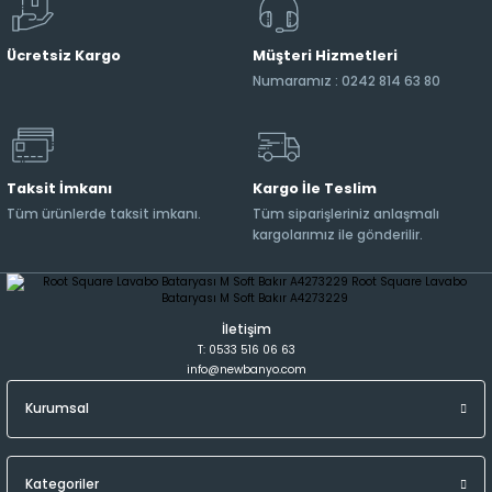
Ücretsiz Kargo
Müşteri Hizmetleri
Numaramız : 0242 814 63 80
Taksit İmkanı
Kargo İle Teslim
Tüm ürünlerde taksit imkanı.
Tüm siparişleriniz anlaşmalı
kargolarımız ile gönderilir.
İletişim
T: 0533 516 06 63
info@newbanyo.com
Kurumsal
Kategoriler