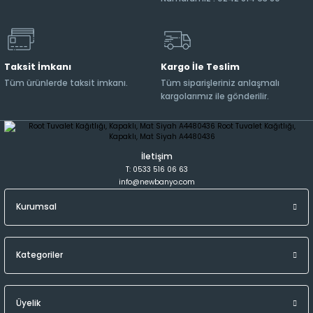
Taksit İmkanı
Kargo İle Teslim
Tüm ürünlerde taksit imkanı.
Tüm siparişleriniz anlaşmalı
kargolarımız ile gönderilir.
İletişim
T: 0533 516 06 63
info@newbanyo.com
Kurumsal
Kategoriler
Üyelik