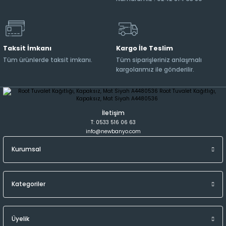
Taksit İmkanı
Kargo İle Teslim
Tüm ürünlerde taksit imkanı.
Tüm siparişleriniz anlaşmalı
kargolarımız ile gönderilir.
İletişim
T: 0533 516 06 63
info@newbanyo.com
Kurumsal
Kategoriler
Üyelik