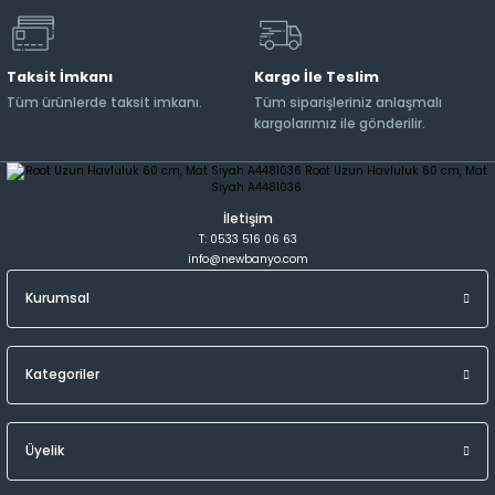
Taksit İmkanı
Kargo İle Teslim
Tüm ürünlerde taksit imkanı.
Tüm siparişleriniz anlaşmalı
kargolarımız ile gönderilir.
İletişim
T: 0533 516 06 63
info@newbanyo.com
Kurumsal
Kategoriler
Üyelik