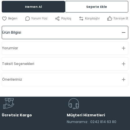
Hemen Al
Sepete Ekle
Yorum Yaz
Paylaş
Karşılaştır
Tavsiye Et
Ürün Bilgisi
Yorumlar
Taksit Seçenekleri
Önerileriniz
Ücretsiz Kargo
Müşteri Hizmetleri
Numaramız : 0242 814 63 80