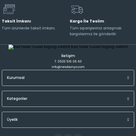
Taksit İmkanı
Kargo İle Teslim
Tüm ürünlerde taksit imkanı.
Tüm siparişleriniz anlaşmalı
kargolarımız ile gönderilir.
İletişim
T: 0533 516 06 63
info@newbanyo.com
Kurumsal
Kategoriler
Üyelik