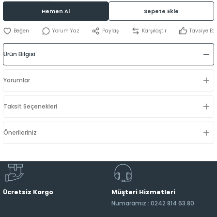
Hemen Al
Sepete Ekle
Yorum Yaz
Paylaş
Karşılaştır
Tavsiye Et
Ürün Bilgisi
Yorumlar
Taksit Seçenekleri
Önerileriniz
Ücretsiz Kargo
Müşteri Hizmetleri
Numaramız : 0242 814 63 80