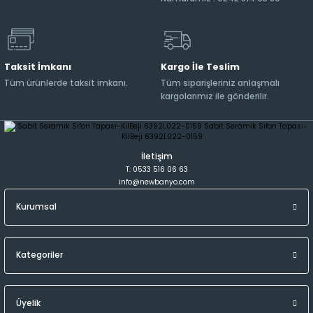
Taksit İmkanı
Kargo İle Teslim
Tüm ürünlerde taksit imkanı.
Tüm siparişleriniz anlaşmalı
kargolarımız ile gönderilir.
İletişim
T: 0533 516 06 63
info@newbanyo.com
Kurumsal
Kategoriler
Üyelik