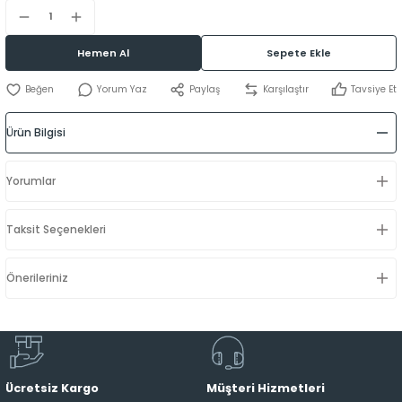
Hemen Al
Sepete Ekle
Yorum Yaz
Paylaş
Karşılaştır
Tavsiye Et
Ürün Bilgisi
Yorumlar
Taksit Seçenekleri
Önerileriniz
Ücretsiz Kargo
Müşteri Hizmetleri