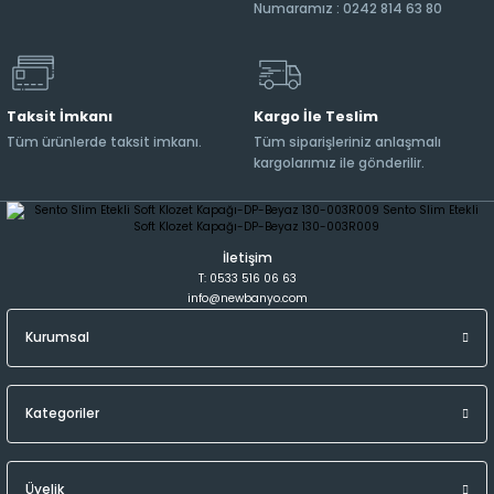
Numaramız : 0242 814 63 80
Taksit İmkanı
Kargo İle Teslim
Tüm ürünlerde taksit imkanı.
Tüm siparişleriniz anlaşmalı
kargolarımız ile gönderilir.
İletişim
T: 0533 516 06 63
info@newbanyo.com
Kurumsal
Kategoriler
Üyelik