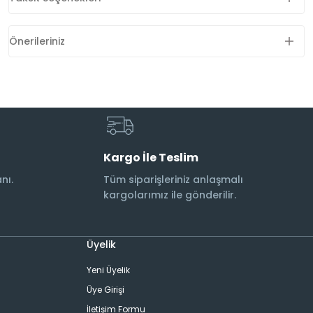
Önerileriniz
Kargo İle Teslim
nı.
Tüm siparişleriniz anlaşmalı
kargolarımız ile gönderilir.
Üyelik
Yeni Üyelik
Üye Girişi
İletişim Formu