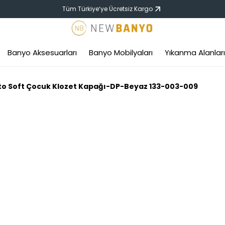
Tüm Türkiye‘ye Ücretsiz Kargo
Banyo Aksesuarları
Banyo Mobilyaları
Yıkanma Alanları
to Soft Çocuk Klozet Kapağı-DP-Beyaz 133-003-009