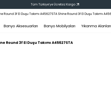
Tüm Türkiye‘ye Ücretsiz Kargo
Banyo Aksesuarları
Banyo Mobilyaları
Yıkanma Alanları
ine Round 3f El Duşu Takımı A45627STA