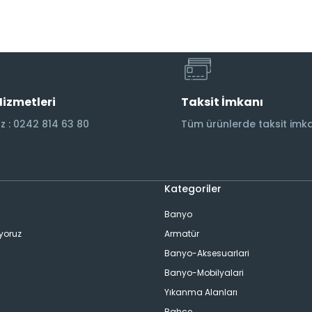
Hizmetleri
Taksit İmkanı
 : 0242 814 63 80
Tüm ürünlerde taksit imka
Kategoriler
Banyo
ıyoruz
Armatür
Banyo-Aksesuarlari
Banyo-Mobilyalari
Yıkanma Alanları
Bahçe