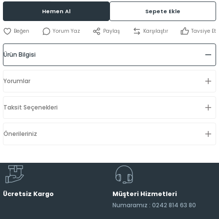
Hemen Al
Sepete Ekle
Yorum Yaz
Paylaş
Karşılaştır
Tavsiye Et
Ürün Bilgisi
Yorumlar
Taksit Seçenekleri
Önerileriniz
Ücretsiz Kargo
Müşteri Hizmetleri
Numaramız : 0242 814 63 80