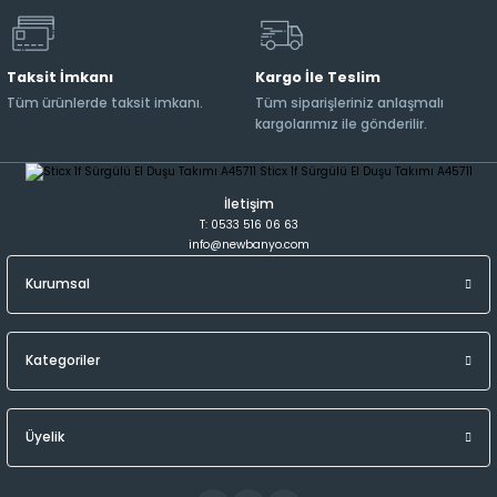
Taksit İmkanı
Kargo İle Teslim
Tüm ürünlerde taksit imkanı.
Tüm siparişleriniz anlaşmalı
kargolarımız ile gönderilir.
İletişim
T: 0533 516 06 63
info@newbanyo.com
Kurumsal
Kategoriler
Üyelik