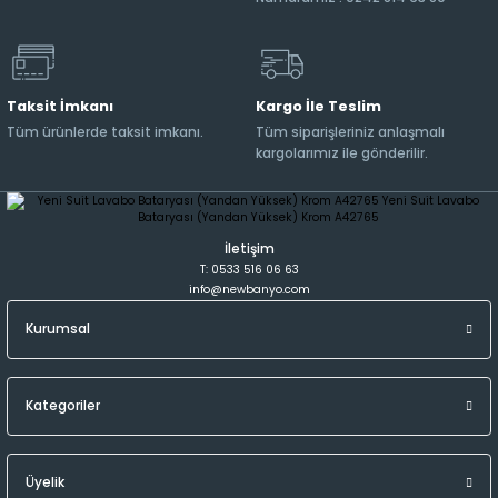
Taksit İmkanı
Kargo İle Teslim
Tüm ürünlerde taksit imkanı.
Tüm siparişleriniz anlaşmalı
kargolarımız ile gönderilir.
İletişim
T: 0533 516 06 63
info@newbanyo.com
Kurumsal
Kategoriler
Üyelik