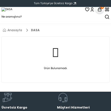
Tüm Türkiye‘ye Ücretsiz Kargo
0
Anasayfa
DASA
Ürün Bulunamadı.
Ücretsiz Kargo
Müşteri Hizmetleri