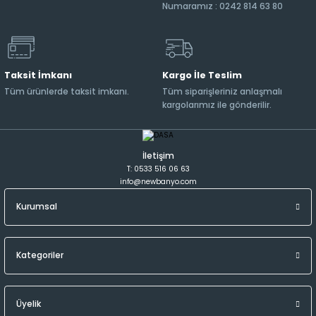
Numaramız : 0242 814 63 80
Taksit İmkanı
Kargo İle Teslim
Tüm ürünlerde taksit imkanı.
Tüm siparişleriniz anlaşmalı
kargolarımız ile gönderilir.
İletişim
T: 0533 516 06 63
info@newbanyo.com
Kurumsal
Kategoriler
Üyelik