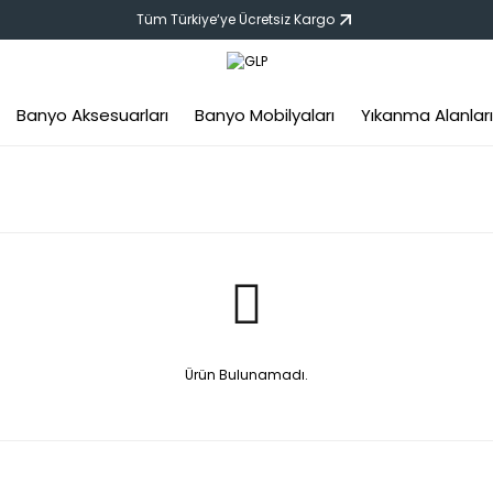
Tüm Türkiye‘ye Ücretsiz Kargo
Banyo Aksesuarları
Banyo Mobilyaları
Yıkanma Alanları
Ürün Bulunamadı.