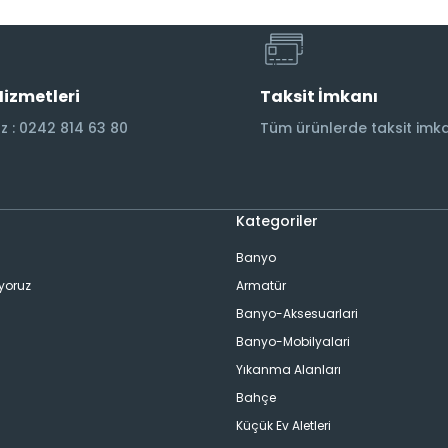
Hizmetleri
Taksit İmkanı
 : 0242 814 63 80
Tüm ürünlerde taksit imka
Kategoriler
Banyo
ıyoruz
Armatür
Banyo-Aksesuarlari
Banyo-Mobilyalari
Yıkanma Alanları
Bahçe
Küçük Ev Aletleri