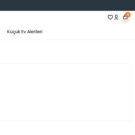
0
Küçük Ev Aletleri