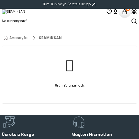
Tüm Türkiye‘ye Ücretsiz Kargo
0
Anasayfa
SEAMİKSAN
Ürün Bulunamadı.
Ücretsiz Kargo
Müşteri Hizmetleri