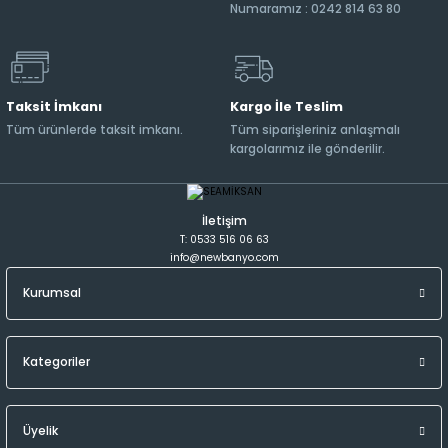
Numaramız : 0242 814 63 80
Taksit İmkanı
Kargo İle Teslim
Tüm ürünlerde taksit imkanı.
Tüm siparişleriniz anlaşmalı
kargolarımız ile gönderilir.
İletişim
T: 0533 516 06 63
info@newbanyo.com
Kurumsal
Kategoriler
Üyelik